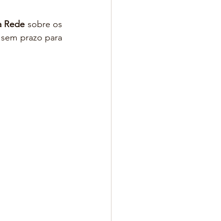
 Rede 
sobre os 
 sem prazo para 