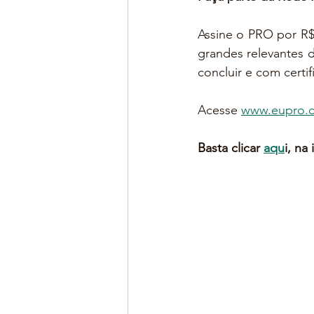
Assine o PRO por R$
grandes relevantes 
concluir e com certi
Acesse 
www.eupro.
Basta clicar 
aqu
i, na