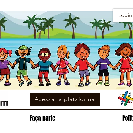
Login
Acessar a plataforma
Faça parte
Polí