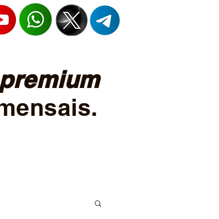
premium
mensais.