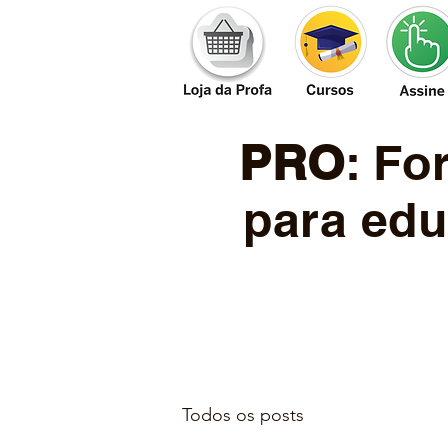
PRO
: F
para edu
Todos os posts