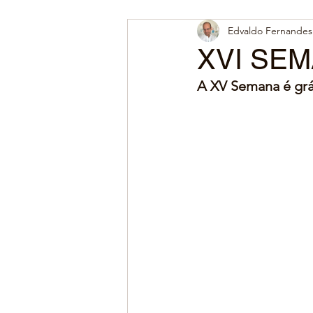
Edvaldo Fernandes 
XVI SEM
A XV Semana é grát