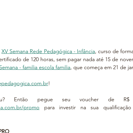
 
XV Semana Rede Pedagógica - Infância
, curso de form
tificado de 120 horas, sem pagar nada até 15 de novem
Semana - familia escola familia
, que começa em 21 de jan
epedagogica.com.br
!
a.com.br/promo
 para investir na sua qualificação 
 PRO