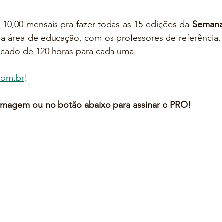
 10,00 mensais pra fazer todas as 15 edições da
 Semana
da área de educação, com os professores de referência,
ficado de 120 horas para cada uma. 
com.br
!
 imagem ou no botão abaixo para assinar o PRO!