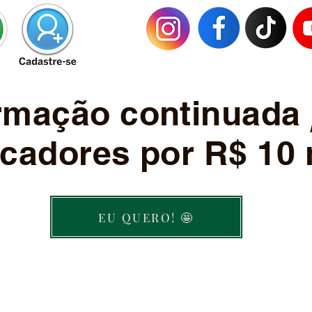
ormação continuada
cadores por R$ 10 
EU QUERO! 🤩