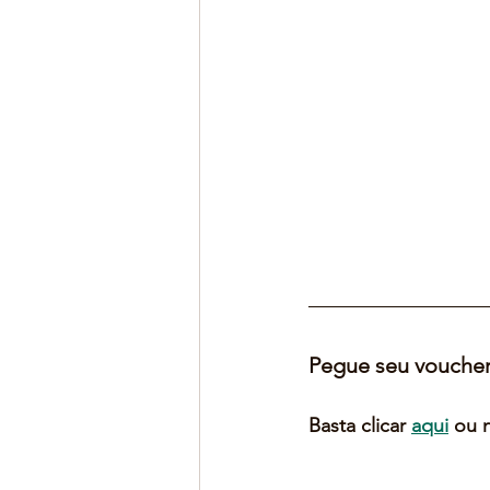
Pegue seu voucher
Basta clicar 
aqui
 ou 