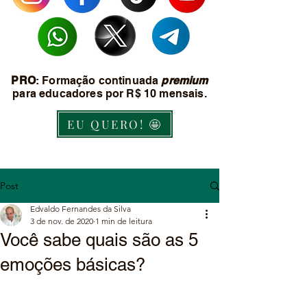
PRO
: Formação continuada
premium
para educadores por R$ 10 mensais.
EU QUERO! 🤩
Post
Edvaldo Fernandes da Silva
3 de nov. de 2020
1 min de leitura
Você sabe quais são as 5
emoções básicas?