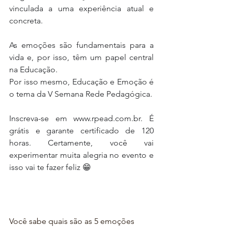
vinculada a uma experiência atual e 
concreta. 
As emoções são fundamentais para a 
vida e, por isso, têm um papel central 
na Educação. 
Por isso mesmo, Educação e Emoção é 
o tema da V Semana Rede Pedagógica. 
Inscreva-se em www.rpead.com.br. É 
grátis e garante certificado de 120 
horas. Certamente, você vai 
experimentar muita alegria no evento e 
isso vai te fazer feliz 😁
Você sabe quais são as 5 emoções 