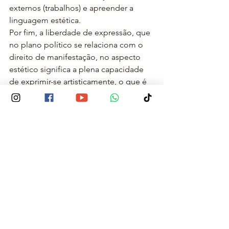
externos (trabalhos) e apreender a 
linguagem estética.
Por fim, a liberdade de expressão, que 
no plano político se relaciona com o 
direito de manifestação, no aspecto 
estético significa a plena capacidade 
de exprimir-se artisticamente, o que é 
uma característica de adequado 
desenvolvimento da identidade.