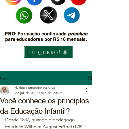
PRO
: Formação continuada
premium
para educadores por R$ 10 mensais.
EU QUERO! 🤩
Post
Edvaldo Fernandes da Silva
3 de jul. de 2019
3 min de leitura
Você conhece os princípios
da Educação Infantil?
Desde 1837, quando o pedagogo 
Friedrich Wilhelm August Fröbel (1782-