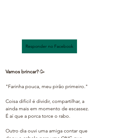
Responder no Facebook
Vamos brincar?
 🥳
"Farinha pouca, meu pirão primeiro."
Coisa difícil é dividir, compartilhar, a 
ainda mais em momento de escassez. 
É aí que a porca torce o rabo.
Outro dia ouvi uma amiga contar que 