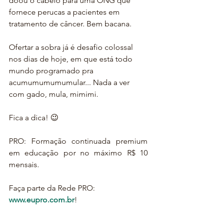
doou o cabelo para uma ONG que 
fornece perucas a pacientes em 
tratamento de câncer. Bem bacana.
Ofertar a sobra já é desafio colossal 
nos dias de hoje, em que está todo 
mundo programado pra 
acumumumumumular... Nada a ver 
com gado, mula, mimimi.
Fica a dica! 😉
PRO: Formação continuada premium 
em educação por no máximo R$ 10 
mensais.
Faça parte da Rede PRO:
www.eupro.com.br
!