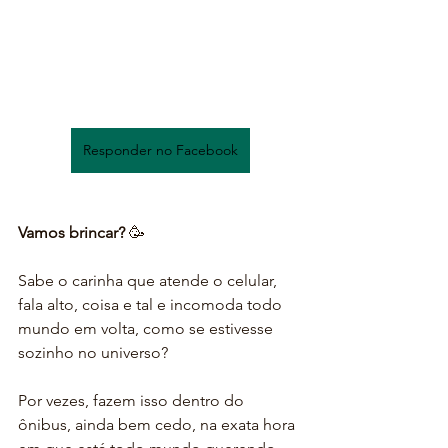
Responder no Facebook
Vamos brincar?
 🥳
Sabe o carinha que atende o celular, 
fala alto, coisa e tal e incomoda todo 
mundo em volta, como se estivesse 
sozinho no universo?
Por vezes, fazem isso dentro do 
ônibus, ainda bem cedo, na exata hora 