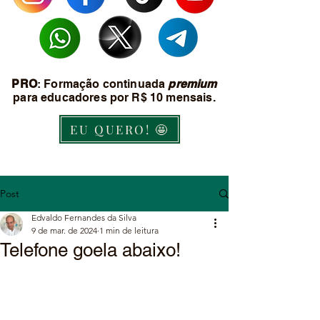
PRO
: Formação continuada
premium
para educadores por R$ 10 mensais.
EU QUERO! 🤩
Post
Edvaldo Fernandes da Silva
9 de mar. de 2024
1 min de leitura
Telefone goela abaixo!