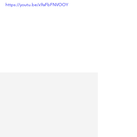
https://youtu.be/x9aFbFNVOOY