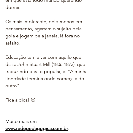
em que está todo mundo querendo 
dormir.
Os mais intolerante, pelo menos em 
pensamento, agarram o sujeito pela 
gola e jogam pela janela, lá fora no 
asfalto.
Educação tem a ver com aquilo que 
disse John Stuart Mill (1806-1873), que 
traduzindo para o popular, é: "A minha 
liberdade termina onde começa a do 
outro".
Fica a dica! 😉
Muito mais em 
www.redepedagogica.com.br
.