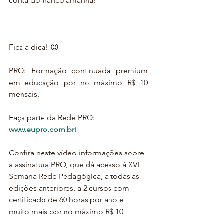
conta do tranco amanhã!
Fica a dica! 😉
PRO: Formação continuada premium 
em educação por no máximo R$ 10 
mensais.
Faça parte da Rede PRO:
www.eupro.com.br
!
Confira neste vídeo informações sobre 
a assinatura PRO, que dá acesso à XVI 
Semana Rede Pedagógica, a todas as 
edições anteriores, a 2 cursos com 
certificado de 60 horas por ano e 
muito mais por no máximo R$ 10 