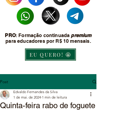
PRO
: Formação continuada
premium
para educadores por R$ 10 mensais.
EU QUERO! 🤩
Post
Edvaldo Fernandes da Silva
1 de mai. de 2024
1 min de leitura
Quinta-feira rabo de foguete