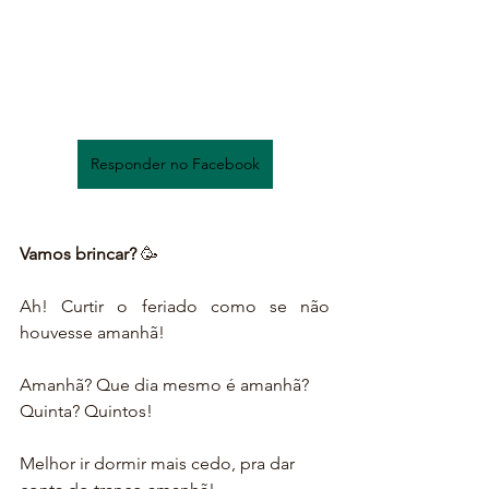
Responder no Facebook
Vamos brincar?
 🥳
Ah! Curtir o feriado como se não 
houvesse amanhã!
Amanhã? Que dia mesmo é amanhã? 
Quinta? Quintos!
Melhor ir dormir mais cedo, pra dar 