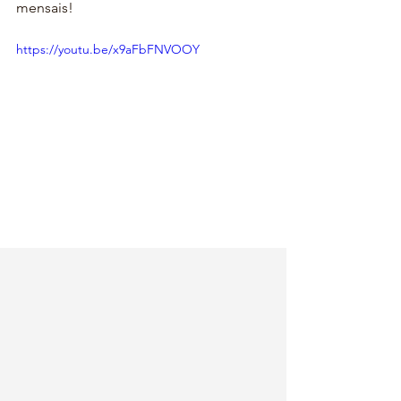
mensais! 
https://youtu.be/x9aFbFNVOOY