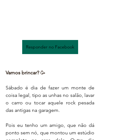
Responder no Facebook
Vamos brincar?
 🥳
Sábado é dia de fazer um monte de 
coisa legal, tipo as unhas no salão, lavar 
o carro ou tocar aquele rock pesada 
das antigas na garagem.
Pois eu tenho um amigo, que não dá 
ponto sem nó, que montou um estúdio 