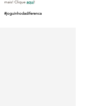
mais! Clique 
aqui
!
#joguinhodadiferenca