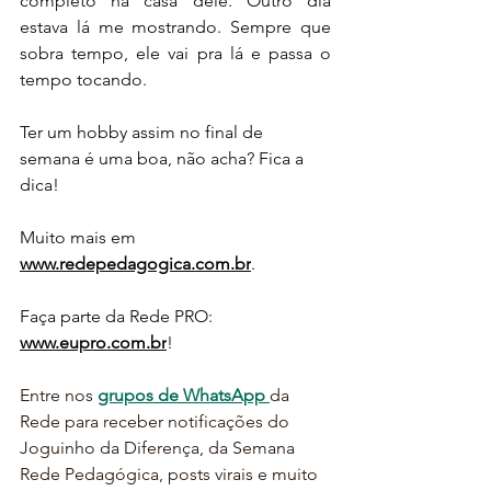
completo na casa dele. Outro dia 
estava lá me mostrando. Sempre que 
sobra tempo, ele vai pra lá e passa o 
tempo tocando.
Ter um hobby assim no final de 
semana é uma boa, não acha? Fica a 
dica!
Muito mais em 
www.redepedagogica.com.br
.
Faça parte da Rede PRO: 
www.eupro.com.br
!
Entre nos 
grupos de WhatsApp 
da 
Rede para receber notificações do 
Joguinho da Diferença, da Semana 
Rede Pedagógica, posts virais e muito 