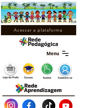
Acessar a plataforma
Menu