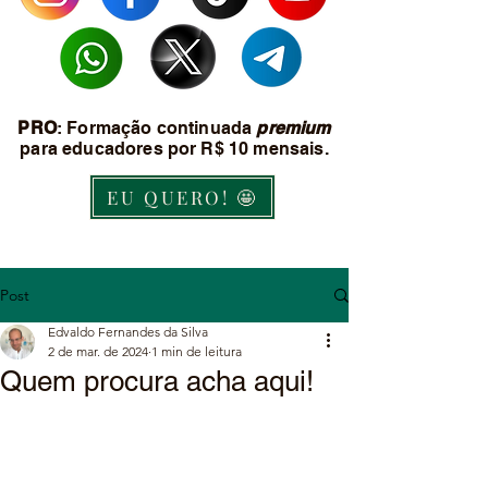
PRO
: Formação continuada
premium
para educadores por R$ 10 mensais.
EU QUERO! 🤩
Post
Edvaldo Fernandes da Silva
2 de mar. de 2024
1 min de leitura
Quem procura acha aqui!