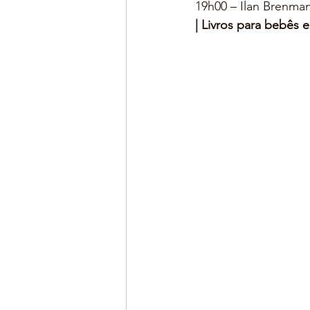
19h00 – Ilan Brenma
| Livros para bebês 