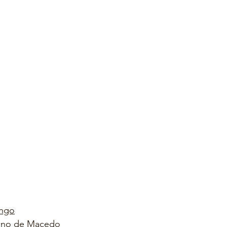
ingo
Lino de Macedo