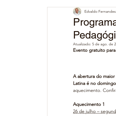
Edvaldo Fernandes 
Programa
Pedagóg
Atualizado:
5 de ago. de 
Evento gratuito para
A abertura do maior
Latina é no domingo
aquecimento. Confi
Aquecimento 1
26 de julho – segund