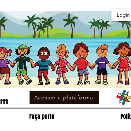
Login
Acessar a plataforma
Faça parte
Polí