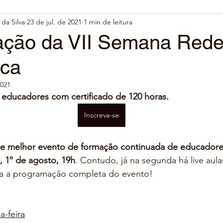
da Silva
23 de jul. de 2021
1 min de leitura
ção da VII Semana Red
ica
2021
 educadores com certificado de 120 horas.
Inscreva-se
 e melhor evento de formação continuada de educadore
, 1º de agosto, 19h
. Contudo, já na segunda há live aula
ra a programação completa do evento!
a-feira