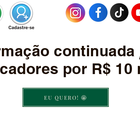
ormação continuada
cadores por R$ 10 
EU QUERO! 🤩