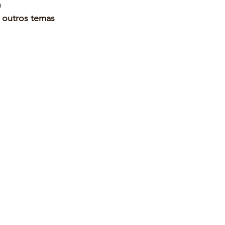
n
e outros temas