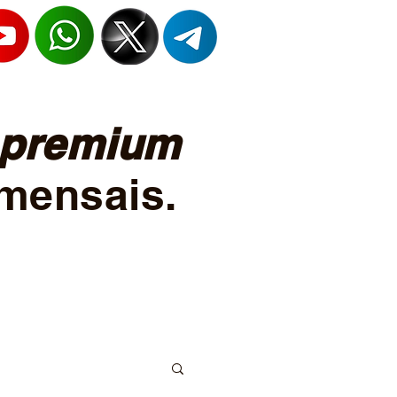
premium
mensais.