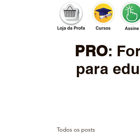
PRO
: F
para edu
Todos os posts