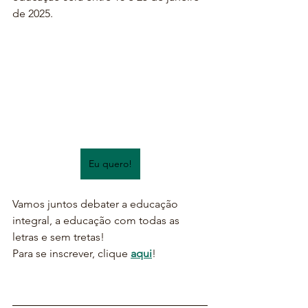
de 2025.
Eu quero!
Vamos juntos debater a educação 
integral, a educação com todas as 
letras e sem tretas!
Para se inscrever, clique 
aqui
!