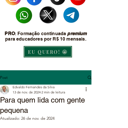
PRO
: Formação continuada
premium
para educadores por R$ 10 mensais.
EU QUERO! 🤩
Post
Edvaldo Fernandes da Silva
13 de nov. de 2024
2 min de leitura
Para quem lida com gente
pequena
Atualizado:
26 de nov. de 2024