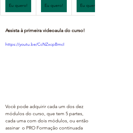
Eu quero!
Eu quero!
Eu quero!
Assista à primeira videoaula do curso!
https://youtu.be/CcNZxcpBmcI
Você pode adquirir cada um dos dez 
módulos do curso, que tem 5 partes, 
cada uma com dois módulos, ou então 
assinar  o PRO Formação continuada 