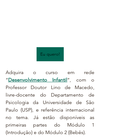
Eu quero!
Adquira o curso em rede  
“
Desenvolvimento Infantil
”, com o 
Professor Doutor Lino de Macedo, 
livre-docente do Departamento de 
Psicologia da Universidade de São 
Paulo (USP), e referência internacional 
no tema. Já estão disponíveis as 
primeiras partes do Módulo 1 
(Introdução) e do Módulo 2 (Bebês). 