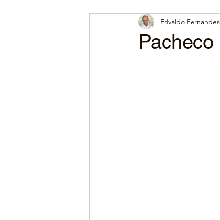
Edvaldo Fernandes 
Pacheco 