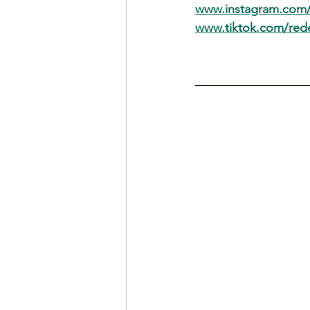
www.instagram.com/
www.tiktok.com/re