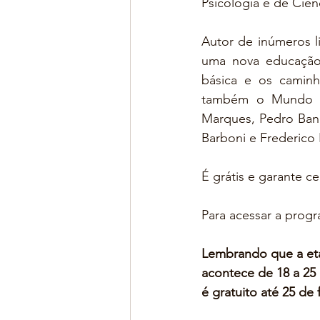
Psicologia e de Ciê
Autor de inúmeros l
uma nova educação 
básica e os caminh
também o Mundo Bi
Marques, Pedro Band
Barboni e Frederico 
É grátis e garante ce
Para acessar a prog
Lembrando que a eta
acontece de 18 a 25
é gratuito até 25 de 