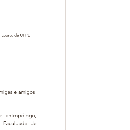
e Louro, da UFPE
migas e amigos 
, antropólogo, 
a Faculdade de 