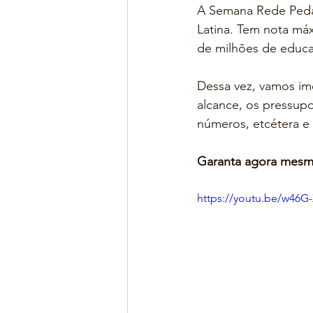
A Semana Rede Peda
Latina. Tem nota máx
de milhões de educa
Dessa vez, vamos imer
alcance, os pressupo
números, etcétera e t
Garanta agora mesm
https://youtu.be/w46G