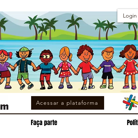
Login
Acessar a plataforma
Faça parte
Polí