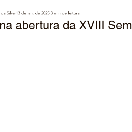
da Silva
13 de jan. de 2025
3 min de leitura
na abertura da XVIII Se