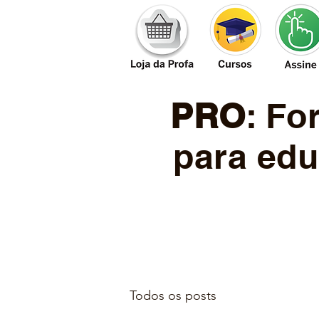
PRO
: F
para edu
Todos os posts