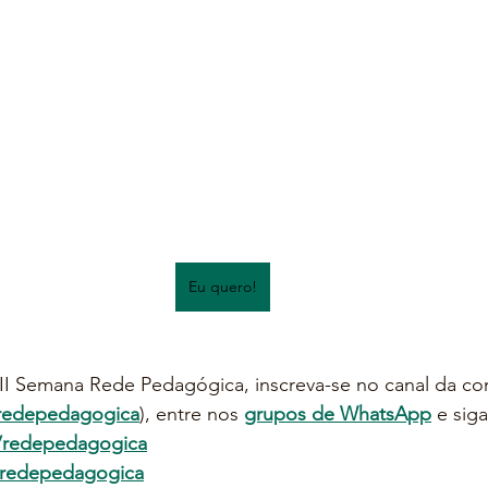
Eu quero!
VIII Semana Rede Pedagógica, inscreva-se no canal da c
redepedagogica
), entre nos 
grupos de WhatsApp
 e siga
/redepedagogica
redepedagogica