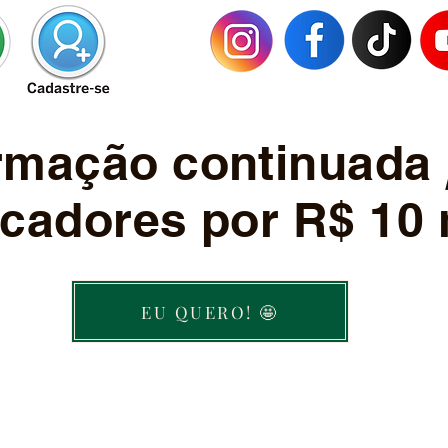
ormação continuada
cadores por R$ 10 
EU QUERO! 🤩