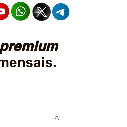
premium
mensais.