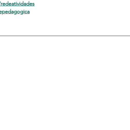
redeatividades
depedagogica