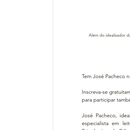
Além do idealizador d
Tem José Pacheco n
Inscreva-se gratuit
para participar tam
José Pacheco, idea
especialista em le