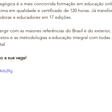
gógica é a mais concorrida formação em educação onli
ima em qualidade e certificado de 120 horas. Já transfo
doras e educadores em 17 edições. 
gir com as maiores referências do Brasil e do exterior, 
stos e as metodologias a educação integral com todas as
al. 
o a sua vaga!
-Xrb29g