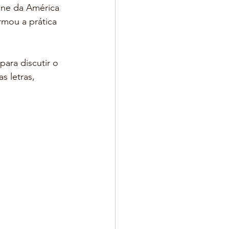
ne da América 
rmou a prática 
para discutir o 
 letras, 