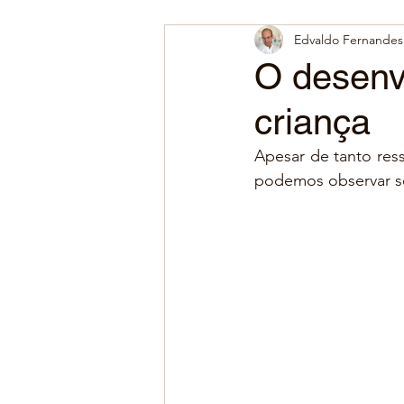
Edvaldo Fernandes 
O desenvo
criança
Apesar de tanto ress
podemos observar s