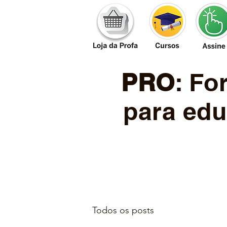
PRO
: F
para edu
Todos os posts