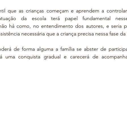
til que as crianças começam e aprendem a controlar o
tuação da escola terá papel fundamental ness
não há como, no entendimento dos autores, e seria p
sistência necessária que a criança precisa nessa fase da
derá de forma alguma a família se abster de participa
 uma conquista gradual e carecerá de acompanha