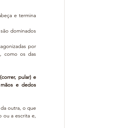
beça e termina 
 são dominados 
agonizadas por 
, como os das 
rrer, pular) e 
 mãos e dedos 
da outra, o que 
ou a escrita e, 