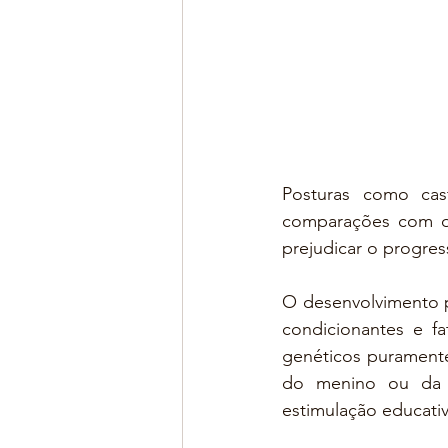
Posturas como cast
comparações com ou
prejudicar o progre
O desenvolvimento p
condicionantes e fa
genéticos puramente
do menino ou da m
estimulação educativ