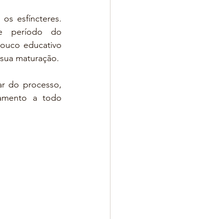
s esfíncteres. 
e período do 
ouco educativo 
 sua maturação. 
r do processo, 
mento a todo 