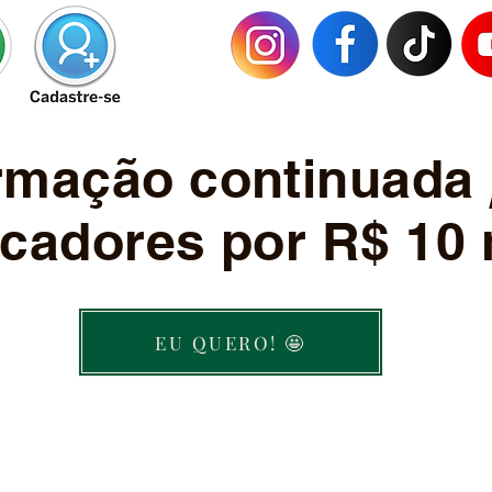
ormação continuada
cadores por R$ 10 
EU QUERO! 🤩