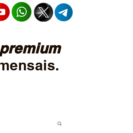
premium
mensais.