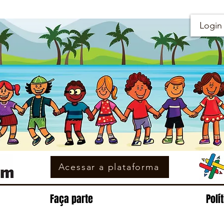
Login
Acessar a plataforma
Faça parte
Polí