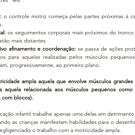
rês "leis":
:
 o controle motriz começa pelas partes próximas à ca
s.
al:
 os seguimentos corporais mais próximos do tronco
stão mais distantes.
sivo afinamento e coordenação:
 se passa de ações prot
os para aquelas realizadas pelos músculos pequenos
am, progressivamente, ao primeiro plano.
icidade ampla aquela que envolve músculos grandes (co
ina aquela relacionada aos músculos pequenos como
 com blocos).
ação infantil trabalhe apenas uma delas em detrimento 
ndo as crianças manifestam habilidades para o desenho 
gligenciado o trabalho com a motricidade ampla.