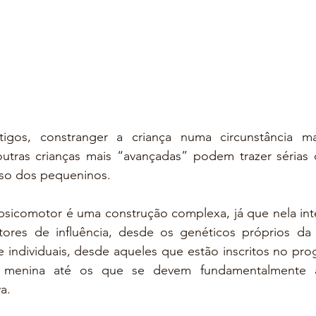
igos, constranger a criança numa circunstância ma
tras crianças mais “avançadas” podem trazer sérias 
sso dos pequeninos.
sicomotor é uma construção complexa, já que nela int
tores de influência, desde os genéticos próprios da 
 individuais, desde aqueles que estão inscritos no pro
enina até os que se devem fundamentalmente à i
a.