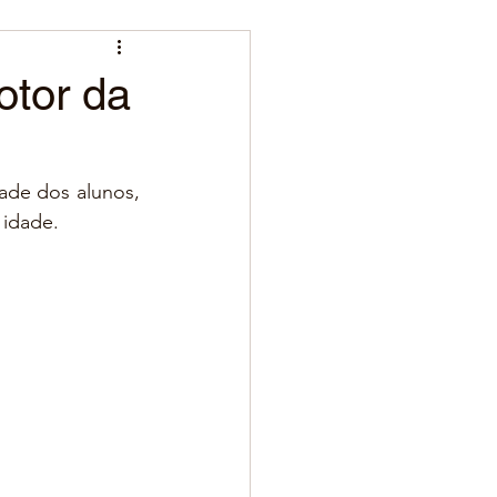
otor da
ade dos alunos, 
idade.