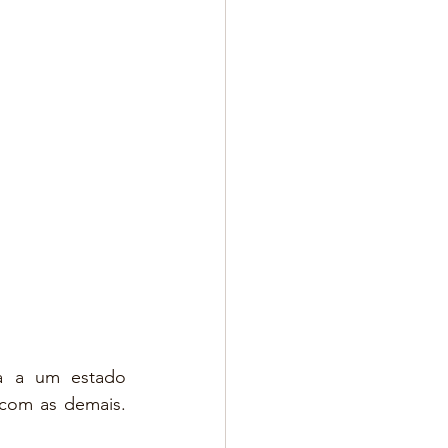
a a um estado 
com as demais. 