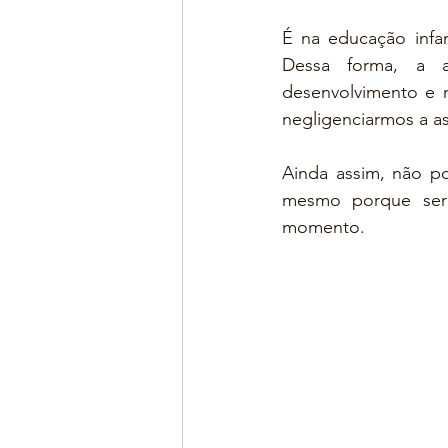
É na educação infan
Dessa forma, a a
desenvolvimento e 
negligenciarmos a as
Ainda assim, não po
mesmo porque será
momento.