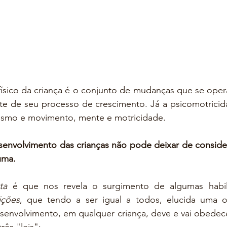
ísico da criança é o conjunto de mudanças que se ope
e de seu processo de crescimento. Já a psicomotricidad
uismo e movimento, mente e motricidade.
envolvimento das crianças não pode deixar de conside
uma.
ta
ições
, que tendo a ser igual a todos, elucida uma o
senvolvimento, em qualquer criança, deve e vai obedece