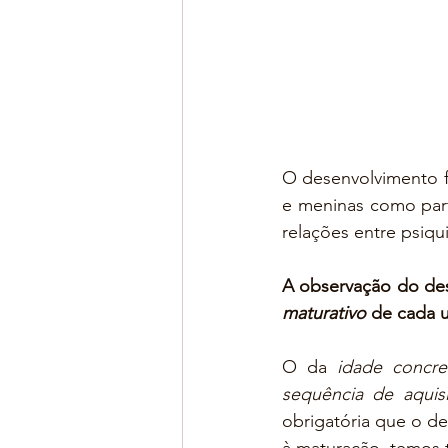
O desenvolvimento f
e meninas como part
relações entre psiq
A observação do des
maturativo
 de cada 
O da 
idade concre
sequência de aquis
obrigatória que o de