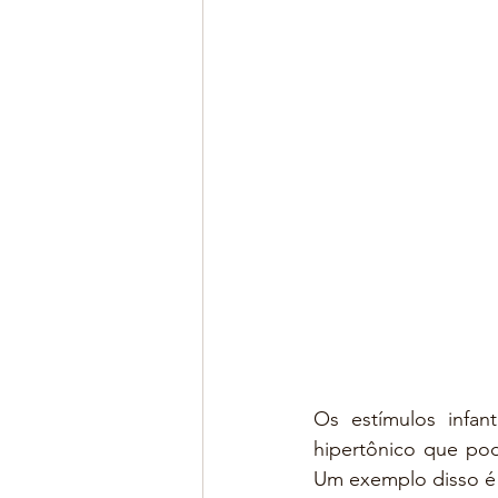
Os estímulos infan
hipertônico que pod
Um exemplo disso é 