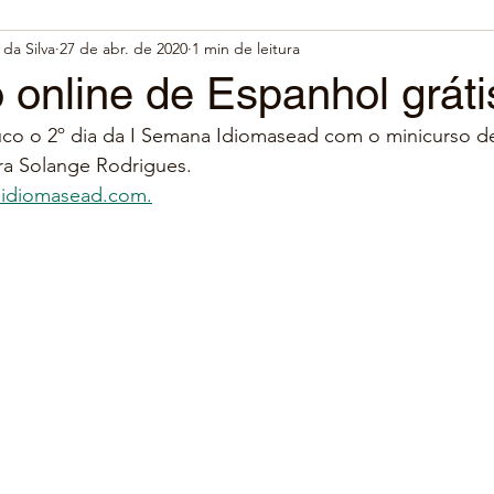
da Silva
27 de abr. de 2020
1 min de leitura
 online de Espanhol gráti
o o 2º dia da I Semana Idiomasead com o minicurso d
ra Solange Rodrigues.
idiomasead.com.