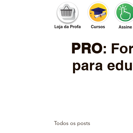
PRO
: F
para edu
Todos os posts