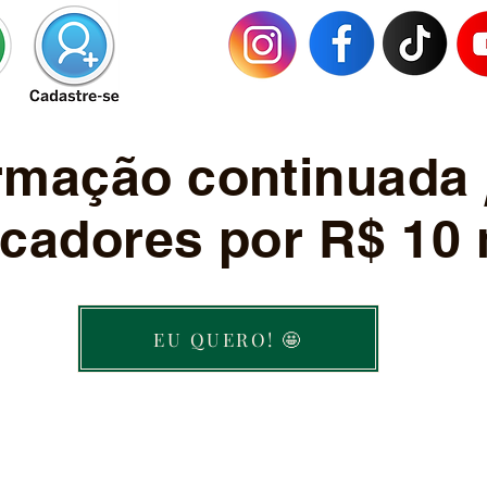
ormação continuada
cadores por R$ 10 
EU QUERO! 🤩