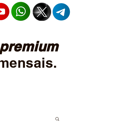
premium
mensais.