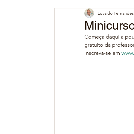
Edvaldo Fernandes 
Minicurso
Começa daqui a pouc
gratuito da professo
Inscreva-se em 
www.