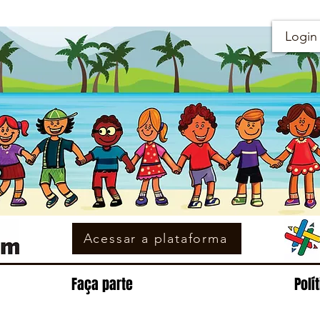
Login
Acessar a plataforma
Faça parte
Polí