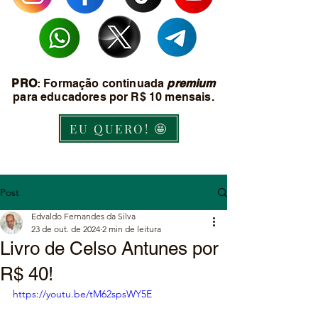
PRO
: Formação continuada
premium
para educadores por R$ 10 mensais.
EU QUERO! 🤩
Post
Edvaldo Fernandes da Silva
23 de out. de 2024
2 min de leitura
Livro de Celso Antunes por
R$ 40!
https://youtu.be/tM62spsWY5E