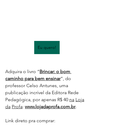
Eu quero!
Adquira o livro “
Brincar: o bom 
caminho para bem ensinar
”, do 
professor Celso Antunes, uma 
publicação incrível da Editora Rede 
Pedagógica, por apenas R$ 40 
na
Loja
da
Profa
:
www.lojadaprofa.com.br
. 
Link direto pra comprar: 