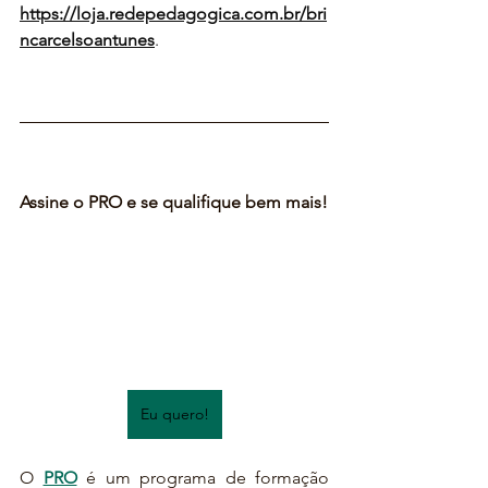
https://loja.redepedagogica.com.br/bri
ncarcelsoantunes
. 
Assine o PRO e se qualifique bem mais!
Eu quero!
O 
PRO
 é um programa de formação 