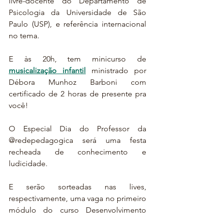
livre-docente do Departamento de 
Psicologia da Universidade de São 
Paulo (USP), e referência internacional 
no tema.
E às 20h, tem minicurso de 
musicalização infantil
 ministrado por 
Débora Munhoz Barboni com 
certificado de 2 horas de presente pra 
você! 
O Especial Dia do Professor da 
@redepedagogica será uma festa 
recheada de conhecimento e 
ludicidade.
E serão sorteadas nas lives, 
respectivamente, uma vaga no primeiro 
módulo do curso Desenvolvimento 