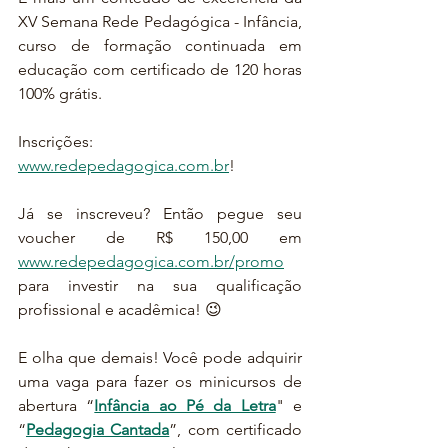
XV Semana Rede Pedagógica - Infância, 
curso de formação continuada em 
educação com certificado de 120 horas 
100% grátis.
Inscrições: 
www.redepedagogica.com.br
!
Já se inscreveu? Então pegue seu 
voucher de R$ 150,00 em 
www.redepedagogica.com.br/promo
para investir na sua qualificação 
profissional e acadêmica! 😉
E olha que demais! Você pode adquirir 
uma vaga para fazer os minicursos de 
abertura “
Infância ao Pé da Letra
" e 
“
Pedagogia Cantada
”, com certificado 