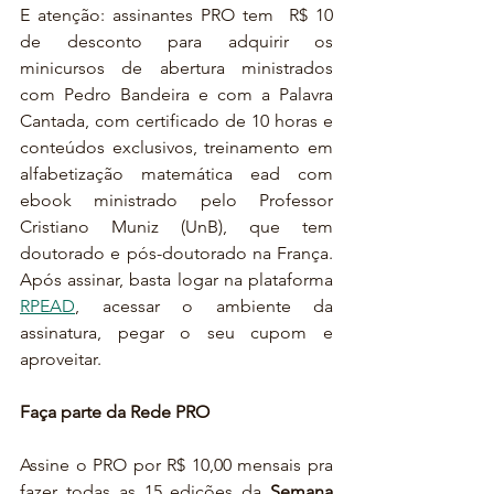
E atenção: assinantes PRO tem  R$ 10 
de desconto para adquirir os 
minicursos de abertura ministrados 
com Pedro Bandeira e com a Palavra 
Cantada, com certificado de 10 horas e 
conteúdos exclusivos, treinamento em 
alfabetização matemática ead com 
ebook ministrado pelo Professor 
Cristiano Muniz (UnB), que tem 
doutorado e pós-doutorado na França. 
Após assinar, basta logar na plataforma 
RPEAD
, acessar o ambiente da 
assinatura, pegar o seu cupom e 
aproveitar.
Faça parte da Rede PRO
Assine o PRO por R$ 10,00 mensais pra 
fazer todas as 15 edições da
 Semana 