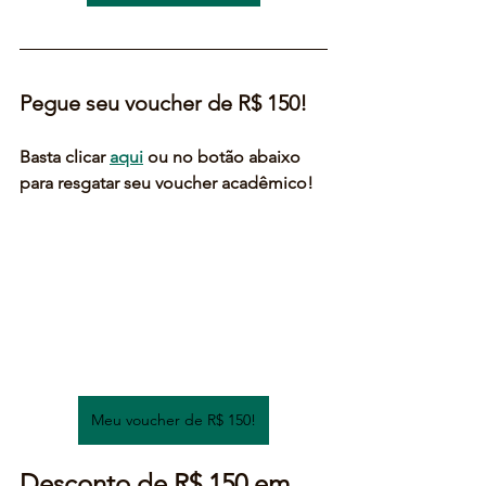
Pegue seu voucher de R$ 150!
Basta clicar 
aqui
 ou no botão abaixo 
para resgatar seu voucher acadêmico!
Meu voucher de R$ 150!
Desconto de R$ 150 em 