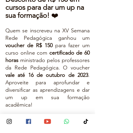
cursos para dar um up na 
sua formação!
 ❤️
Quem se inscreveu na XV Semana 
Rede Pedagógica ganhou um 
voucher de R$ 150
 para fazer um 
curso online com 
certificado de 60 
horas
 ministrado pelos professores 
da Rede Pedagógica. O voucher 
vale até 16 de outubro de 2023
. 
Aproveite para aprofundar e 
diversificar as aprendizagens e dar 
um up em sua formação 
acadêmica!
Clique 
aqui
 para pegar o seu 
voucher!