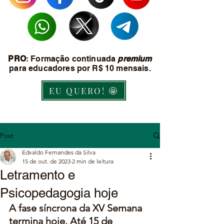
PRO
: Formação continuada
premium
para educadores por R$ 10 mensais.
EU QUERO! 🤩
Post
Edvaldo Fernandes da Silva
15 de out. de 2023
2 min de leitura
Letramento e
Psicopedagogia hoje
A fase síncrona da XV Semana 
termina hoje. Até 15 de 