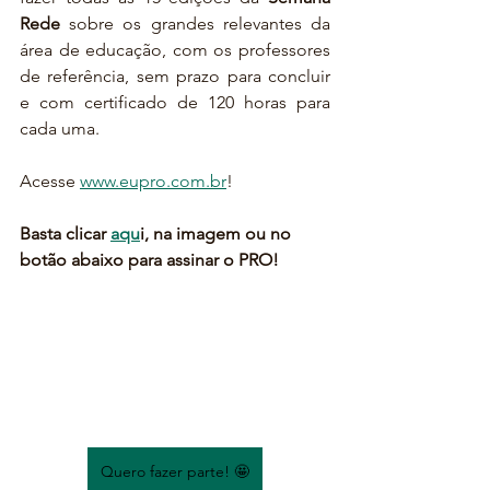
Rede 
sobre os grandes relevantes da 
área de educação, com os professores 
de referência, sem prazo para concluir 
e com certificado de 120 horas para 
cada uma. 
Acesse 
www.eupro.com.br
!
Basta clicar 
aqu
i, na imagem ou no 
botão abaixo para assinar o PRO!
Quero fazer parte! 🤩