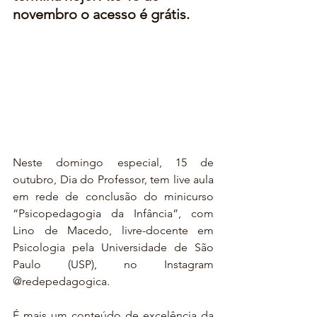
novembro o acesso é grátis.
Neste domingo especial, 15 de 
outubro, Dia do Professor, tem live aula 
em rede de conclusão do minicurso 
“Psicopedagogia da Infância”, com 
Lino de Macedo, livre-docente em 
Psicologia pela Universidade de São 
Paulo (USP), no Instagram 
@redepedagogica.
É mais um conteúdo de excelência da 