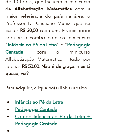
de 10 horas, que incluem o minicurso 
de 
Alfabetização Matemática
 com a 
maior referência do país na área, o 
Professor Dr. Cristiano Muniz, que vai 
custar 
R$ 30,00
 cada um. E você pode 
adquirir o combo com os minicursos 
“
Infância ao Pé da Letra
" e “
Pedagogia 
Cantada
”, com o minicurso 
Alfabetização Matemática,  tudo por 
apenas 
R$ 50,00
. 
Não é de graça, mas tá 
quase, vai?
Para adquirir, clique no(s) link(s) abaixo:
Infância ao Pé da Letra
Pedagogia Cantada
Combo Infância ao Pé da Letra + 
Pedagogia Cantada