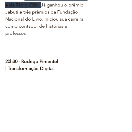
e da Rádio CBN. 
Já ganhou o prêmio 
Jabuti e três prêmios da Fundação 
Nacional do Livro. Iniciou sua carreira 
como contador de histórias e 
professor.
20h30 - Rodrigo Pimentel
| Transformação Digital