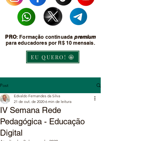
PRO
: Formação continuada
premium
para educadores por R$ 10 mensais.
EU QUERO! 🤩
Post
Edvaldo Fernandes da Silva
21 de out. de 2020
6 min de leitura
IV Semana Rede
Pedagógica - Educação
Digital