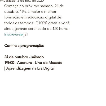
Atualizado:
2 de nov. de 2020
Começa no próximo sábado, 24 de 
outubro, 19h, a maior e melhor 
formação em educação digital de 
todos os tempos! É 100% grátis e você 
ainda garante certificado de 120 horas. 
Inscreva-se
 já!
Confira a programação:
24 de outubro - sábado
19h00 - Abertura - Lino de Macedo
| Aprendizagem na Era Digital 