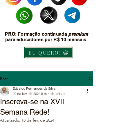
PRO
: Formação continuada
premium
para educadores por R$ 10 mensais.
EU QUERO! 🤩
Post
Edvaldo Fernandes da Silva
10 de fev. de 2024
5 min de leitura
Inscreva-se na XVII
Semana Rede!
Atualizado:
18 de fev. de 2024