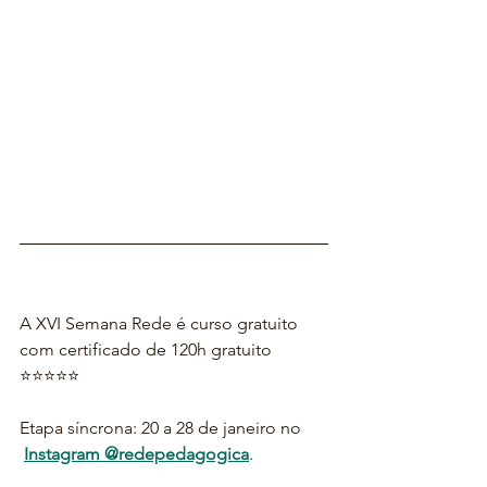
A XVI Semana Rede é curso gratuito 
com certificado de 120h gratuito 
⭐⭐⭐⭐⭐
Etapa síncrona: 20 a 28 de janeiro no 
Instagram @redepedagogica
. 