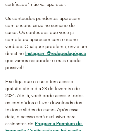
certificado" não vai aparecer. 
Os conteúdos pendentes aparecem 
com o ícone cinza no sumário do 
curso. Os conteúdos que você já 
completou aparecem com o ícone 
verdade. Qualquer problema, envie um 
direct no 
Instagram @redepedagógica
, 
que vamos responder o mais rápido 
possível!
E se liga que o curso tem acesso 
gratuito até o dia 28 de fevereiro de 
2024. Até lá, você pode acessar todos 
os conteúdos e fazer downloads dos 
textos e slides do curso. Após essa 
data, o acesso será exclusivo para 
assinantes do 
Programa Premium de 
Formação Continuada em Educação - 