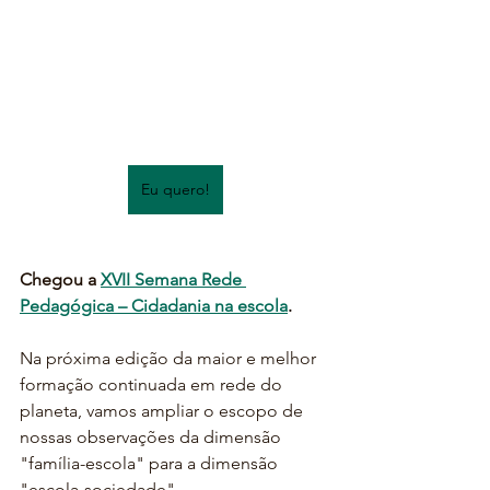
Eu quero!
Chegou a 
XVII Semana Rede 
Pedagógica 
– 
Cidadania na escola
. 
Na próxima edição da maior e melhor 
formação continuada em rede do 
planeta, vamos ampliar o escopo de 
nossas observações da dimensão 
"família-escola" para a dimensão 
"escola-sociedade". 