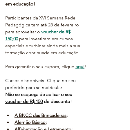
em educação!
Participantes da XVI Semana Rede 
Pedagógica tem até 28 de fevereiro 
para aproveitar o 
voucher de R$ 
150,00
 para investirem em cursos 
especiais e turbinar ainda mais a sua 
formação continuada em educação.
Para garantir o seu cupom, clique 
aqui
!
Cursos disponíveis! Clique no seu 
preferido para se matricular!
Não se esqueça de aplicar o seu 
voucher de R$ 150
 de desconto
!
A BNCC das Brincadeiras
;
Alemão Básico
;
Alfabetização e Letramento
; 