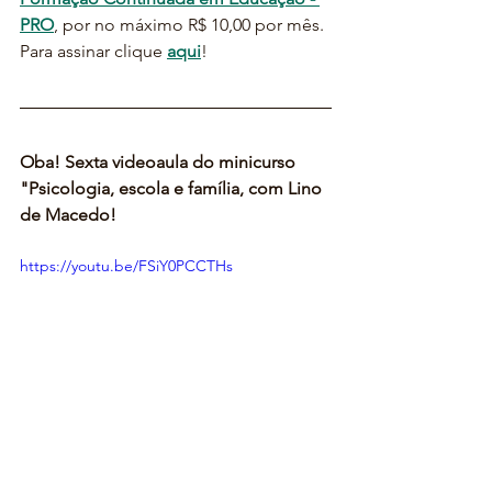
PRO
, por no máximo R$ 10,00 por mês. 
Para assinar clique 
aqui
!
Oba! Sexta videoaula do minicurso 
"Psicologia, escola e família, com Lino 
de Macedo!
https://youtu.be/FSiY0PCCTHs