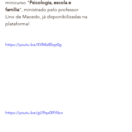
minicurso "
Psicologia, escola e 
família
", ministrado pelo professor 
Lino de Macedo, já disponibilizadas na 
plataforma!
https://youtu.be/XVMiz85qz0g
https://youtu.be/gU9qx0IFAbo