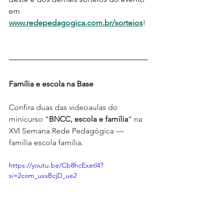
em 
www.redepedagogica.com.br/sorteios
!
Família e escola na Base
Confira duas das videoaulas do 
minicurso “
BNCC, escola e família
” na 
XVI Semana Rede Pedagógica — 
família escola família.
https://youtu.be/Cb8hcExetl4?
si=2com_uxsBcjD_ue2