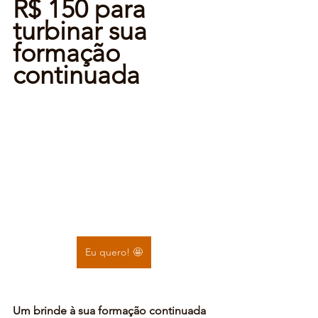
R$ 150 para 
turbinar sua 
formação 
continuada
Eu quero! 🤩
Um brinde à sua formação continuada 