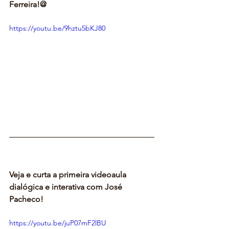
Ferreira!@
https://youtu.be/9hztu5bKJ80
Veja e curta a primeira videoaula 
dialógica e interativa com José 
Pacheco!
https://youtu.be/juP07mF2lBU