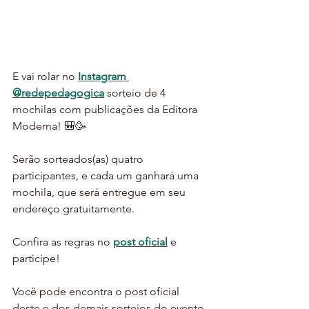
E vai rolar no 
Instagram 
@redepedagogica
 sorteio de 4 
mochilas com publicações da Editora 
Moderna! 🎒🥳
Serão sorteados(as) quatro 
participantes, e cada um ganhará uma 
mochila, que será entregue em seu 
endereço gratuitamente.
Confira as regras no 
post oficial
 e 
participe!
Você pode encontra o post oficial 
deste e dos demais sorteios do evento 