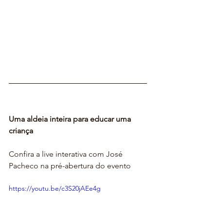
Uma aldeia inteira para educar uma 
criança
Confira a live interativa com José 
Pacheco na pré-abertura do evento
https://youtu.be/c3S20jAEe4g