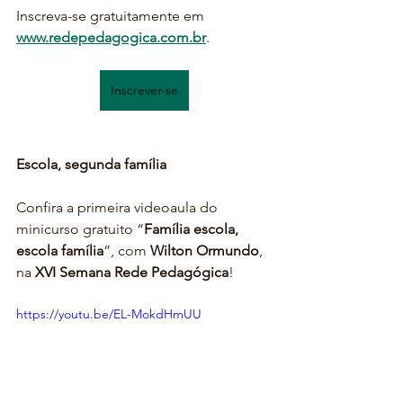
Inscreva-se gratuitamente em 
www.redepedagogica.com.br
.
Inscrever-se
Escola, segunda família
Confira a primeira videoaula do 
minicurso gratuito “
Família escola, 
escola família
”, com 
Wilton Ormundo
, 
na
 XVI Semana Rede Pedagógica
!
https://youtu.be/EL-MokdHmUU