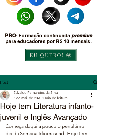
PRO
: Formação continuada
premium
para educadores por R$ 10 mensais.
EU QUERO! 🤩
Post
Edvaldo Fernandes da Silva
3 de mai. de 2020
1 min de leitura
Hoje tem Literatura infanto-
juvenil e Inglês Avançado
Começa daqui a pouco o penúltimo 
dia da Semana Idiomasead! Hoje tem 