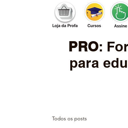
PRO
: F
para edu
Todos os posts