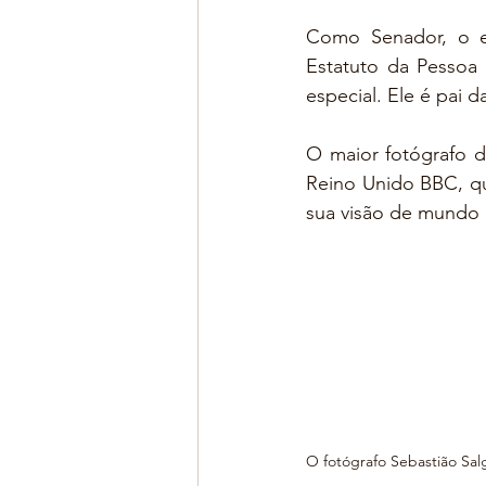
Como Senador, o ex
Estatuto da Pessoa 
especial. Ele é pai
O maior fotógrafo d
Reino Unido BBC, qu
sua visão de mundo 
O fotógrafo Sebastião Sa