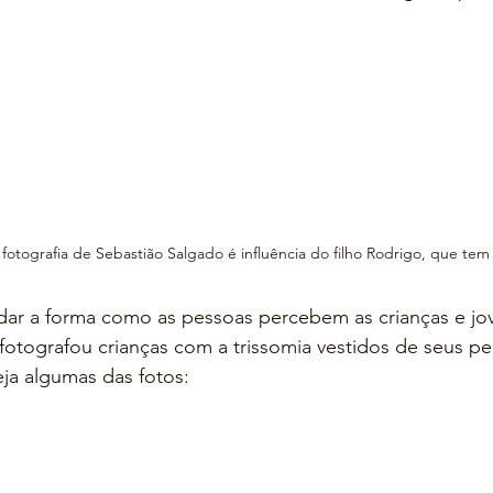
fotografia de Sebastião Salgado é influência do filho Rodrigo, que te
dar a forma como as pessoas percebem as crianças e jo
otografou crianças com a trissomia vestidos de seus p
eja algumas das fotos: