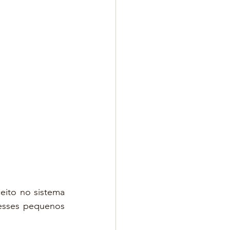
ito no sistema 
esses pequenos 