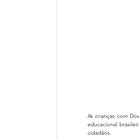
As crianças com Dow
educacional brasile
cidadãos. 