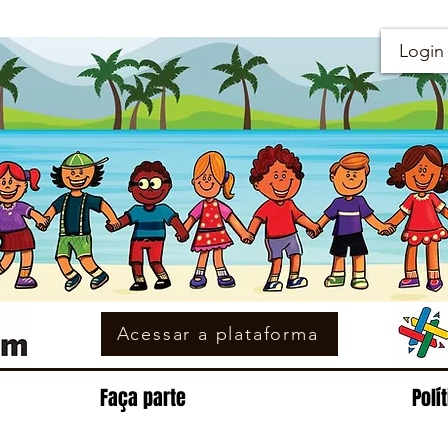
Login
Acessar a plataforma
Faça parte
Polí