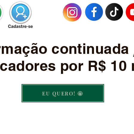
ormação continuada
cadores por R$ 10 
EU QUERO! 🤩