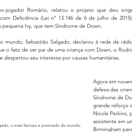
-jogador Romário, relatou o projeto que deu orige
com Deficiência (Lei nº 13.146 de 6 de julho de 2015),
 da pequena Ivy, que tem Síndrome de Down.
o mundo, Sebastião Salgado, declarou à rede de rádio 
e o fato de ser pai de uma criança com Down, o Rodrig
e despertou seu interesse por causas humanitárias.
Agora em novemb
defesa das cria
Síndrome de D
grande reforço i
Nicole Perkins, 
assistente em u
lgado, o mais famoso e premiado do mundo.
Birmingham para