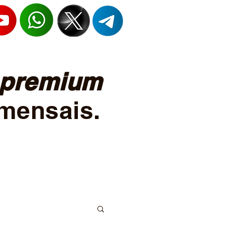
premium
mensais.