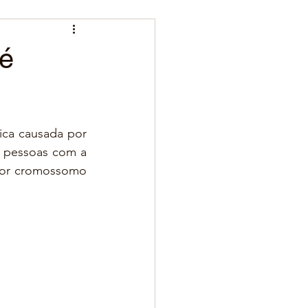
 é
ca causada por 
s pessoas com a 
or cromossomo 