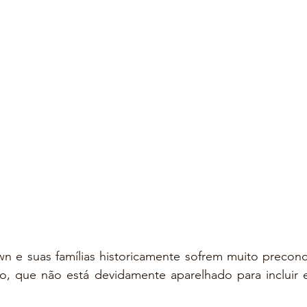
n e suas famílias historicamente sofrem muito preconce
iro, que não está devidamente aparelhado para incluir 