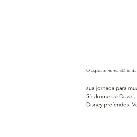
O aspecto humanitário da 
sua jornada para mu
Síndrome de Down, f
Disney preferidos. V