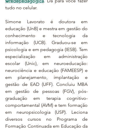
@redepedagogica
. Dá para você fazer 
tudo no celular.
Simone Lavorato é doutora em 
educação (UnB) e mestra em gestão do 
conhecimento e tecnologia da 
informação (UCB). Graduou-se em 
psicologia e em pedagogia (IESB). Tem 
especialização em administração 
escolar (Unic), em neuroeducação: 
neurociência e educação (FAMEESP) e 
em planejamento, implantação e 
gestão de EAD (UFF). Concluiu MBA 
em gestão de pessoas (FGV), pós-
graduação em terapia cognitivo-
comportamental (AVM) e tem formação 
em neuropsicologia (USP). Leciona 
diversos cursos no Programa de 
Formação Continuada em Educação da 