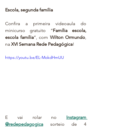
Escola, segunda família
Confira a primeira videoaula do 
minicurso gratuito “
Família escola, 
escola família
”, com 
Wilton Ormundo
, 
na
 XVI Semana Rede Pedagógica
!
https://youtu.be/EL-MokdHmUU
E vai rolar no 
Instagram 
@redepedagogica
 sorteio de 4 