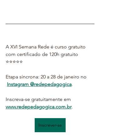
A XVI Semana Rede é curso gratuito 
com certificado de 120h gratuito 
⭐⭐⭐⭐⭐
Etapa síncrona: 20 a 28 de janeiro no 
Instagram @redepedagogica
. 
Inscreva-se gratuitamente em 
www.redepedagogica.com.br
.
Inscrever-se