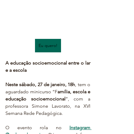
Eu quero!
A educação socioemocional entre o lar 
e a escola
Neste sábado, 27 de janeiro, 18h
, tem o 
aguardado minicurso “F
amília, escola e 
educação socioemocional
”, com a 
professora Simone Lavorato, na XVI 
Semana Rede Pedagógica.
O evento rola no 
Instagram 