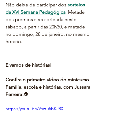
Não deixe de participar dos 
sorteios 
da XVI Semana Pedagógica
. Metade 
dos prêmios será sorteada neste 
sábado, a partir das 20h30, e metade 
no domingo, 28 de janeiro, no mesmo 
horário.
E vamos de histórias!
Confira o primeiro vídeo do minicurso 
Família, escola e histórias, com Jussara 
Ferreira!@
https://youtu.be/9hztu5bKJ80