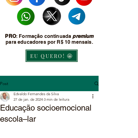
PRO
: Formação continuada
premium
para educadores por R$ 10 mensais.
EU QUERO! 🤩
Post
Edvaldo Fernandes da Silva
27 de jan. de 2024
3 min de leitura
Educação socioemocional
escola–lar