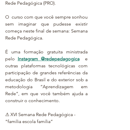
Rede Pedagógica (PRO).
O  curso com que você sempre sonhou 
sem imaginar que pudesse existir 
começa neste final de semana: Semana 
Rede Pedagógica.
É uma formação gratuita ministrada 
pelo 
Instagram @redepedagogica
  e 
outras plataformas tecnológicas com 
participação de grandes referências da 
educação do Brasil e do exterior sob a 
metodologia “Aprendizagem em 
Rede”, em que você também ajuda a 
construir o conhecimento.
⚠ XVI Semana Rede Pedagógica - 
“família escola família”