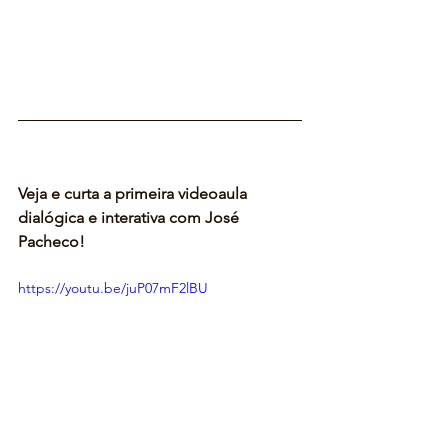
Veja e curta a primeira videoaula 
dialógica e interativa com José 
Pacheco!
https://youtu.be/juP07mF2lBU