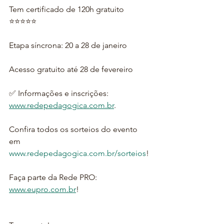
Tem certificado de 120h gratuito 
⭐⭐⭐⭐⭐
Etapa síncrona: 20 a 28 de janeiro
Acesso gratuito até 28 de fevereiro 
✅ Informações e inscrições: 
www.redepedagogica.com.br
.
Confira todos os sorteios do evento 
em 
www.redepedagogica.com.br/sorteios
!
Faça parte da Rede PRO: 
www.eupro.com.br
!