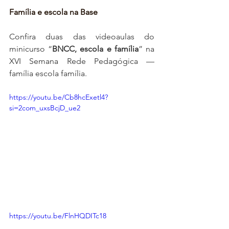
Família e escola na Base
Confira duas das videoaulas do 
minicurso “
BNCC, escola e família
” na 
XVI Semana Rede Pedagógica — 
família escola família.
https://youtu.be/Cb8hcExetl4?
si=2com_uxsBcjD_ue2
https://youtu.be/FlnHQDITc18