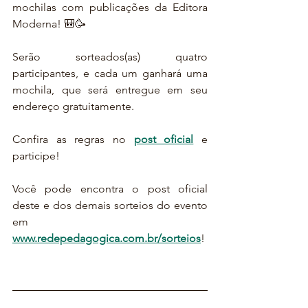
mochilas com publicações da Editora 
Moderna! 🎒🥳
Serão sorteados(as) quatro 
participantes, e cada um ganhará uma 
mochila, que será entregue em seu 
endereço gratuitamente.
Confira as regras no 
post oficial
 e 
participe!
Você pode encontra o post oficial 
deste e dos demais sorteios do evento 
em 
www.redepedagogica.com.br/sorteios
!