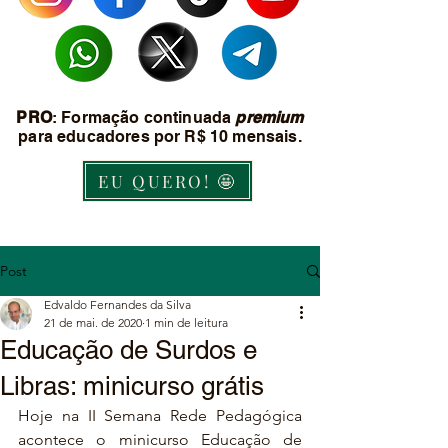
PRO
: Formação continuada
premium
para educadores por R$ 10 mensais.
EU QUERO! 🤩
Post
Edvaldo Fernandes da Silva
21 de mai. de 2020
1 min de leitura
Educação de Surdos e
Libras: minicurso grátis
Hoje na II Semana Rede Pedagógica 
acontece o minicurso Educação de 