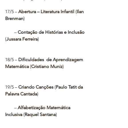
17/5 – 
Abertura – Literatura Infantil
 (
Ilan 
Brenman
)
        – 
Contação de Histórias e Inclusão
(
Jussara Ferreira
)
18/5 –
 Dificuldades  de Aprendizagem 
Matemática
 (
Cristiano Muniz
)
19/5 – 
Criando Canções
 (
Paulo Tatit da 
Palavra Cantada
)
        – 
Alfabetização Matemática 
Inclusiva
 (
Raquel Santana
)