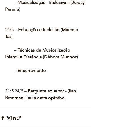
        – 
Musicalização   Inclusiva
 – (
Juracy 
Pereira
)
24/5 – 
Educação e inclusão
 (
Marcelo 
Tas
)
        – 
Técnicas de Musicalização 
Infantil a Distância (Débora Munhoz
)
        – 
Encerramento
31/5 24/5 – 
Pergunte ao autor
 - (
Ilan 
Brenman
)  [
aula extra optativa
]