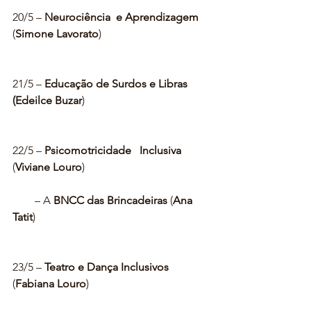
20/5 – 
Neurociência  e Aprendizagem
(
Simone Lavorato
)
21/5 – 
Educação de Surdos e Libras 
(Edeilce Buzar
)
22/5 – 
Psicomotricidade   Inclusiva
(
Viviane Louro
)
        – A
 BNCC das Brincadeiras
 (
Ana 
Tatit
)
23/5 – 
Teatro e Dança Inclusivos
(
Fabiana Louro
)