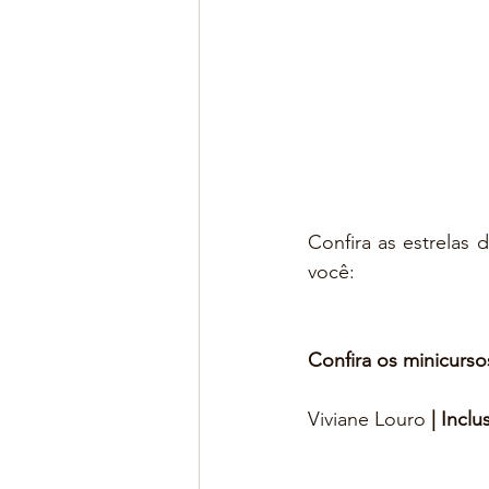
Confira as estrelas
você:
Confira os minicurs
Viviane Louro 
| Incl