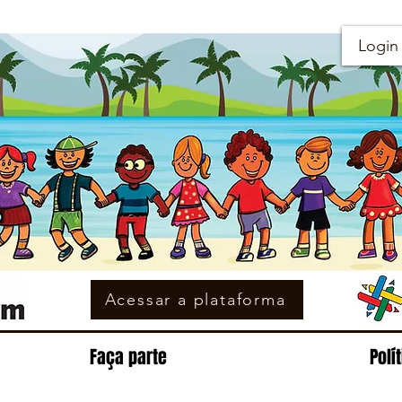
Login
Acessar a plataforma
Faça parte
Polí