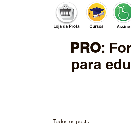
PRO
: F
para edu
Todos os posts