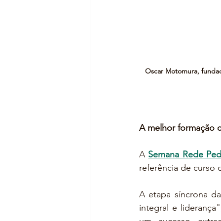
Oscar Motomura, fundad
A melhor formação 
A 
Semana Rede Ped
referência de curso
A etapa síncrona d
integral e liderança