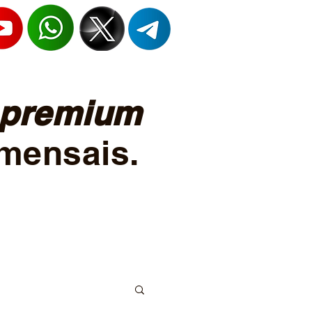
premium
mensais.