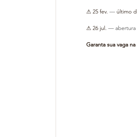
⚠ 25 fev. 
—
 último 
⚠ 26 jul. 
— abertura
Garanta sua vaga na