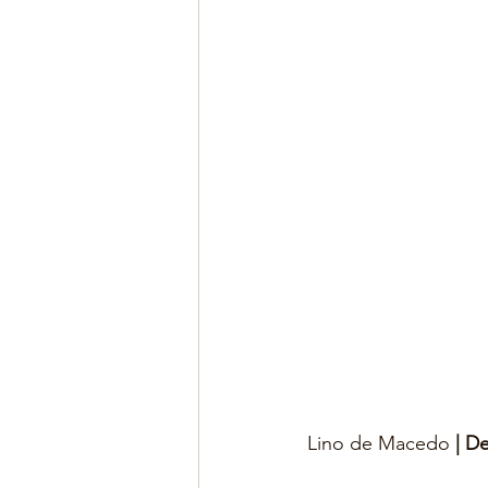
Lino de Macedo 
| D