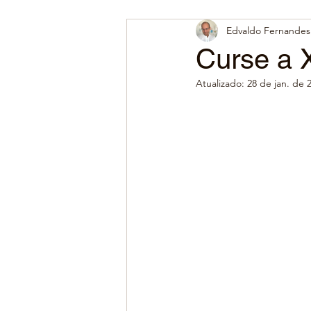
Edvaldo Fernandes 
Curse a 
Atualizado:
28 de jan. de 