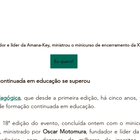
or e líder da Amana-Key, ministrou o minicurso de encerramento da X
Eu quero!
continuada em educação se superou
agógica
, que desde a primeira edição, há cinco anos,
 de formação continuada em educação. 
a 18ª edição do evento, concluída ontem com o minic
", ministrado por 
Oscar Motomura
, fundador e líder da