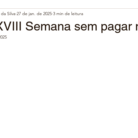
da Silva
27 de jan. de 2025
3 min de leitura
XVIII Semana sem pagar 
2025