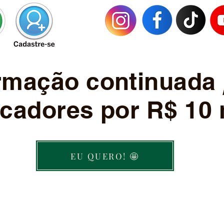
ormação continuada
cadores por R$ 10 
EU QUERO! 🤩