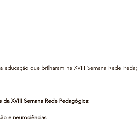
 da educação que brilharam na XVIII Semana Rede Pedag
os da XVIII Semana Rede Pedagógica:
usão e neurociências 