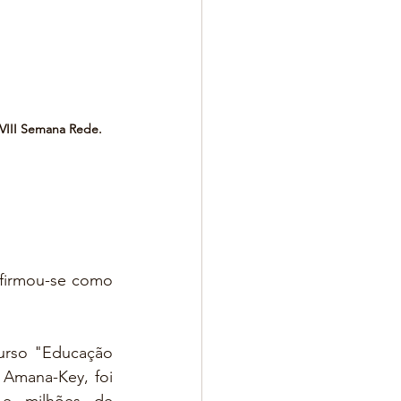
VIII Semana Rede.
 firmou-se como 
urso "Educação 
 Amana-Key, foi 