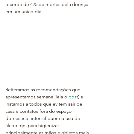
recorde de 425 de mortes pela doença 
em um único dia. 
Reiteramos as recomendações que 
apresentamos semana (leia o 
post
) e 
instamos a todos que evitem sair de 
casa e contatos fora do espaço 
doméstico, intensifiquem o uso de 
álcool gel para higienizar 
principalmente as mãos e objetos mais 