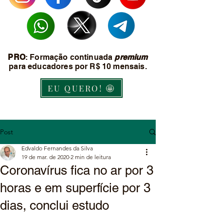
PRO
: Formação continuada
premium
para educadores por R$ 10 mensais.
EU QUERO! 🤩
Post
Edvaldo Fernandes da Silva
19 de mar. de 2020
2 min de leitura
Coronavírus fica no ar por 3
horas e em superfície por 3
dias, conclui estudo