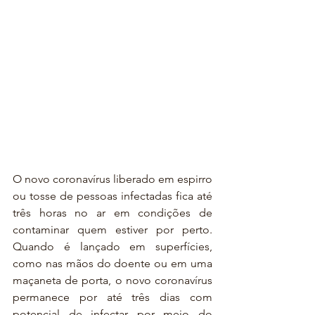
O novo coronavírus liberado em espirro 
ou tosse de pessoas infectadas fica até 
três horas no ar em condições de 
contaminar quem estiver por perto. 
Quando é lançado em superfícies, 
como nas mãos do doente ou em uma 
maçaneta de porta, o novo coronavírus 
permanece por até três dias com 
potencial de infectar por meio do 