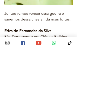
Juntos vamos vencer essa guerra e 
sairemos dessa crise ainda mais fortes.
Edvaldo Fernandes da Silva
Pós-Doutorando em Ciência Política, 
Doutor em Sociologia, Mestre em 
Ciência Política, jornalista, advogado, 
professor de Educação Básica (1991-
1996), professor universitário e 
cofundador da Rede Pedagógica.