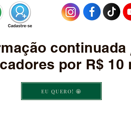
ormação continuada
cadores por R$ 10 
EU QUERO! 🤩