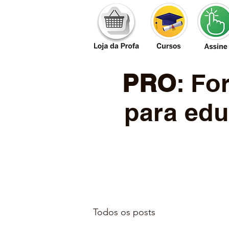
PRO
: F
para edu
Todos os posts