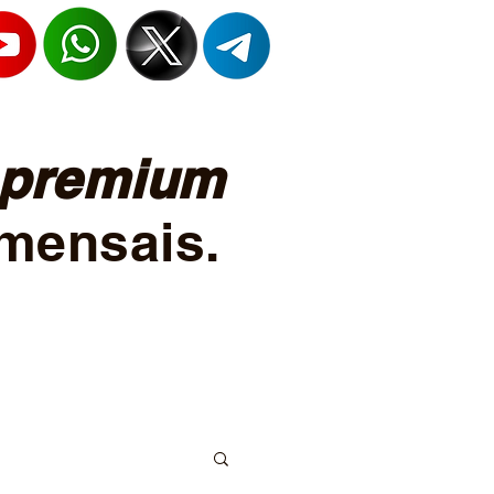
premium
mensais.