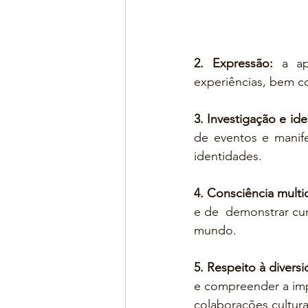
2. Expressão: 
a ap
experiências, bem co
3. Investigação e ide
de eventos e manife
identidades.
4. Consciência multic
e de  demonstrar cur
mundo.
5. Respeito à diversi
e compreender a impo
colaborações cultura