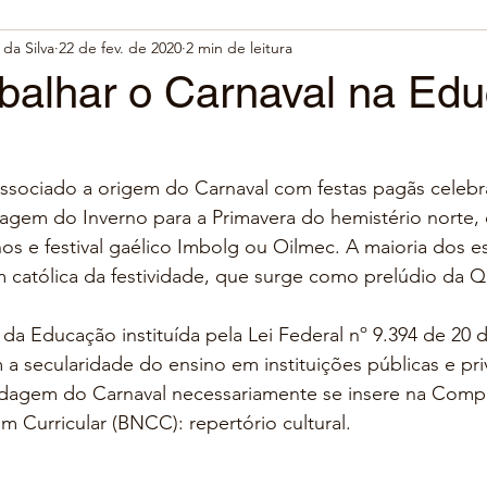
da Silva
22 de fev. de 2020
2 min de leitura
balhar o Carnaval na Ed
ssociado a origem do Carnaval com festas pagãs celebr
agem do Inverno para a Primavera do hemistério norte,
os e festival gaélico Imbolg ou Oilmec. A maioria dos e
m católica da festividade, que surge como prelúdio da 
s da Educação instituída pela Lei Federal nº 9.394 de 20
a secularidade do ensino em instituições públicas e priv
rdagem do Carnaval necessariamente se insere na Compe
Curricular (BNCC): repertório cultural.