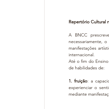
Repertório Cultural
A BNCC prescreve 
necessariamente, o r
manifestações artísti
internacional.
Até o fim do Ensino
de habilidades de:
1. fruição
: a capaci
experienciar o sent
mediante manifestaçõ