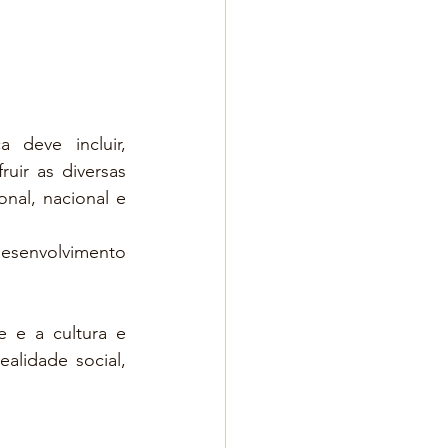
deve incluir, 
uir as diversas 
onal, nacional e 
esenvolvimento 
 e a cultura e 
lidade social, 