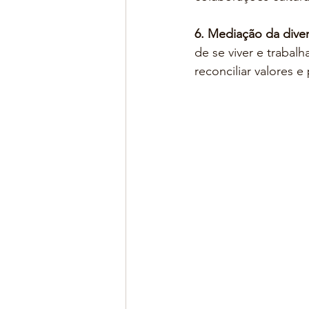
6. Mediação da diver
de se viver e trabal
reconciliar valores 