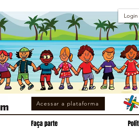
Login
Acessar a plataforma
Faça parte
Polí