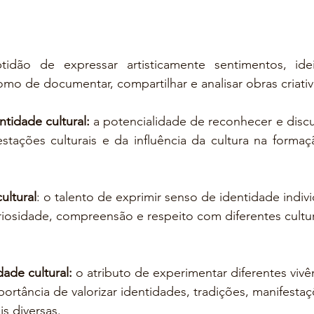
tidão de expressar artisticamente sentimentos, ideia
mo de documentar, compartilhar e analisar obras criativ
ntidade cultural: 
a potencialidade de reconhecer e discuti
stações culturais e da influência da cultura na formaç
ultural
: o talento de exprimir senso de identidade individ
iosidade, compreensão e respeito com diferentes cultur
dade cultural:
 o atributo de experimentar diferentes vivên
rtância de valorizar identidades, tradições, manifestaçõ
is diversas.