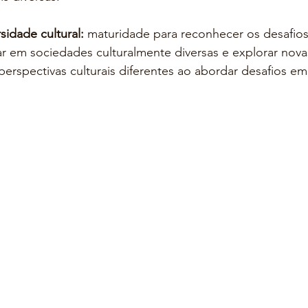
sidade cultural:
 maturidade para reconhecer os desafios
har em sociedades culturalmente diversas e explorar nov
e perspectivas culturais diferentes ao abordar desafios 