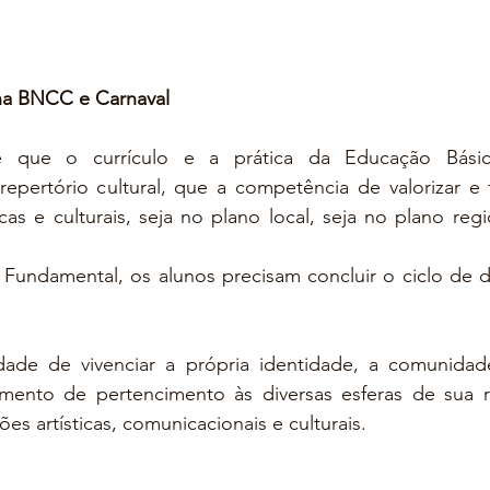
 na BNCC e Carnaval
que o currículo e a prática da Educação Básica 
epertório cultural, que a competência de valorizar e fr
cas e culturais, seja no plano local, seja no plano regi
 Fundamental, os alunos precisam concluir o ciclo de d
dade de vivenciar a própria identidade, a comunidade
imento de pertencimento às diversas esferas de sua rea
es artísticas, comunicacionais e culturais.