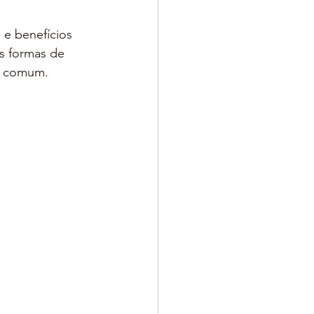
 e benefícios 
as formas de 
em comum.