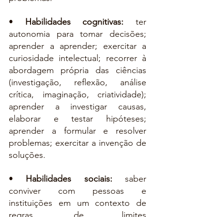
• 
Habilidades cognitivas: 
ter 
autonomia para tomar decisões; 
aprender a aprender; exercitar a 
curiosidade intelectual; recorrer à 
abordagem própria das ciências 
(investigação, reflexão, análise 
crítica, imaginação, criatividade); 
aprender a investigar causas, 
elaborar e testar hipóteses; 
aprender a formular e resolver 
problemas; exercitar a invenção de 
soluções.
• 
Habilidades sociais: 
saber 
conviver com pessoas e 
instituições em um contexto de 
regras, de limites 