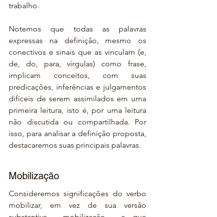
trabalho.
Notemos que todas as palavras 
expressas na definição, mesmo os 
conectivos e sinais que as vinculam (e, 
de, do, para, vírgulas) como frase, 
implicam conceitos, com suas 
predicações, inferências e julgamentos 
difíceis de serem assimilados em uma 
primeira leitura, isto é, por uma leitura 
não discutida ou compartilhada. Por 
isso, para analisar a definição proposta, 
destacaremos suas principais palavras.
Mobilização
Consideremos significações do verbo 
mobilizar, em vez de sua versão 
substantiva – mobilização – a, que 