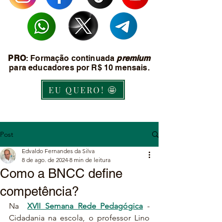
PRO
: Formação continuada
premium
para educadores por R$ 10 mensais.
EU QUERO! 🤩
Post
Edvaldo Fernandes da Silva
8 de ago. de 2024
8 min de leitura
Como a BNCC define
competência?
Na  
XVII Semana Rede Pedagógica
 - 
Cidadania na escola, o professor Lino 