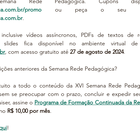
a.com.br/promo
a.com.br
.
nclusive vídeos assíncronos, PDFs de textos de re
slides fica disponível no ambiente virtual de 
br
, com acesso gratuito até 
27 de agosto de 2024
.
dições anteriores da Semana Rede Pedagógica?
atuito a todo o conteúdo da XVI Semana Rede Pedagó
 sem se preocupar com o prazo, concluir e expedir seu 
ser, assine o 
Programa de Formação Continuada da R
imo
 R$ 10,00 por mês
. 
qui
!