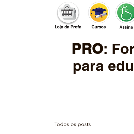
PRO
: F
para edu
Todos os posts