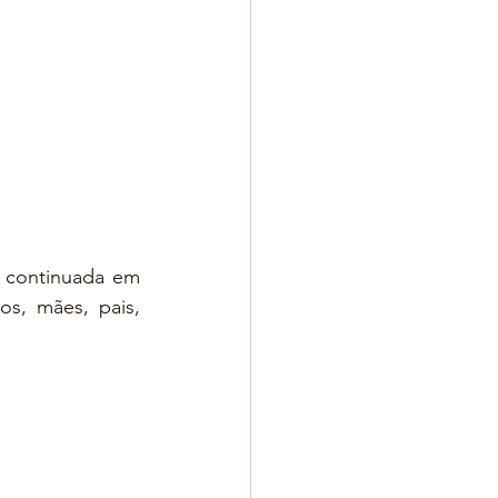
continuada em 
s, mães, pais, 