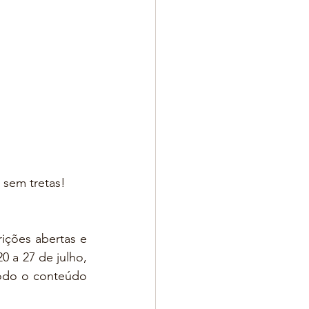
 sem tretas!
ições abertas e 
0 a 27 de julho, 
todo o conteúdo 