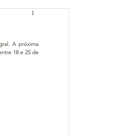
ral. A próxima 
tre 18 e 25 de 