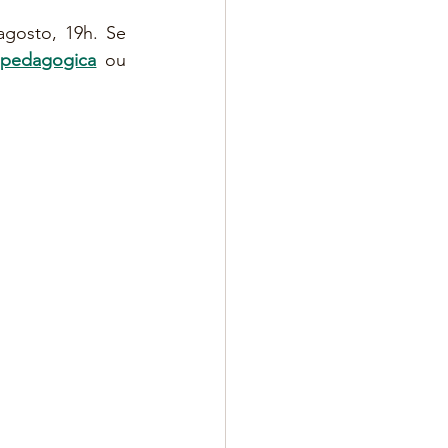
gosto, 19h. Se 
pedagogica
 ou 