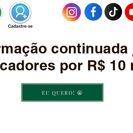
ormação continuada
cadores por R$ 10 
EU QUERO! 🤩