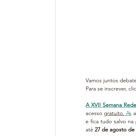
Vamos juntos debater
Para se inscrever, cli
A XVII Semana Rede
acesso 
gratuito.
 As
 
e fica tudo salvo na
até 
27 de agosto de