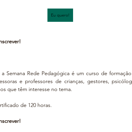
Eu quero!
inscrever!
 a Semana Rede Pedagógica é um curso de formação 
ssoras e professores de crianças, gestores, psicólogo
os que têm interesse no tema. 
rtificado de 120 horas. 
inscrever!