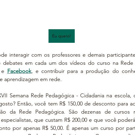
Eu quero!
de interagir com os professores e demais participante
e 
Facebook
, e contribuir para a produção do conh
 de aprendizagem em rede. 
XVII Semana Rede Pedagógica - Cidadania na escola, 
agosto? Então, você tem R$ 150,00 de desconto para adq
ão da Rede Pedagógica. São dezenas de cursos mi
 especialistas, que custam R$ 200,00 e que você poderá
to por apenas R$ 50,00. É apenas um curso por parti