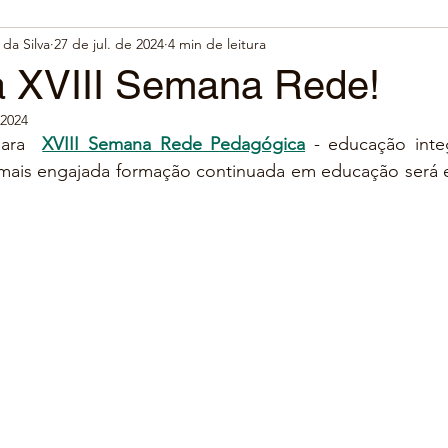
da Silva
27 de jul. de 2024
4 min de leitura
 XVIII Semana Rede!
 2024
para  
XVIII Semana Rede Pedagógica
 - educação integ
mais engajada formação continuada em educação será en