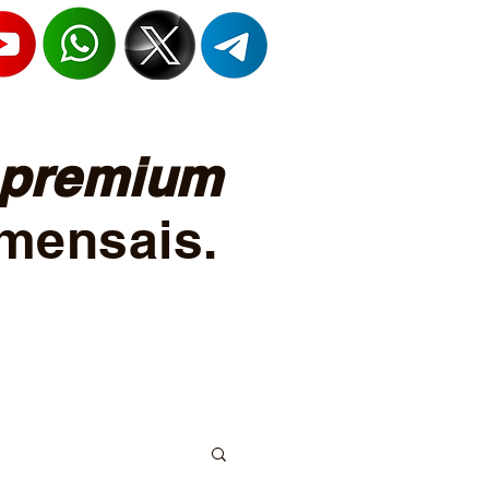
premium
mensais.