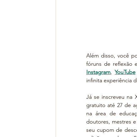
Além disso, você po
Instagram
, 
YouTube
infinita experiência
Já se inscreveu na 
gratuito até 27 de 
na área de educaç
doutores, mestres e
seu cupom de descon