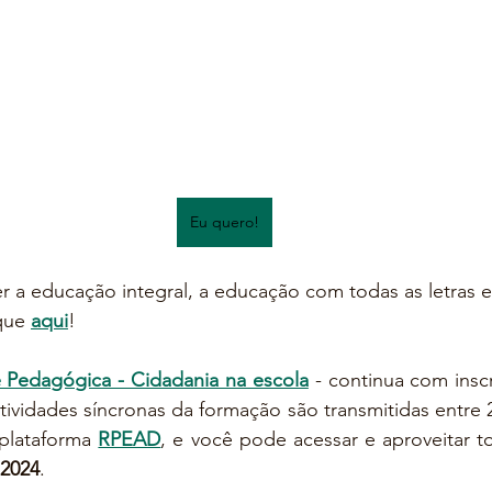
Eu quero!
 a educação integral, a educação com todas as letras e
que 
aqui
!
 Pedagógica - Cidadania na escola
 - continua com inscr
atividades síncronas da formação são transmitidas entre 2
 plataforma 
RPEAD
, e você pode acessar e aproveitar 
 2024
. 