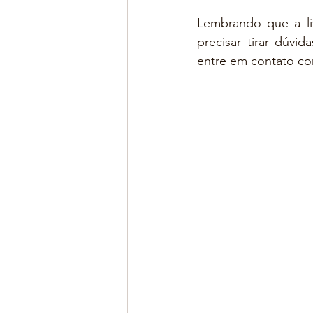
Lembrando que a liv
precisar tirar dúvi
entre em contato co