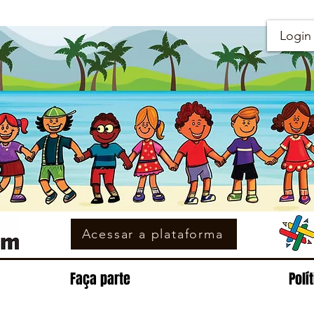
Login
Acessar a plataforma
Faça parte
Polí