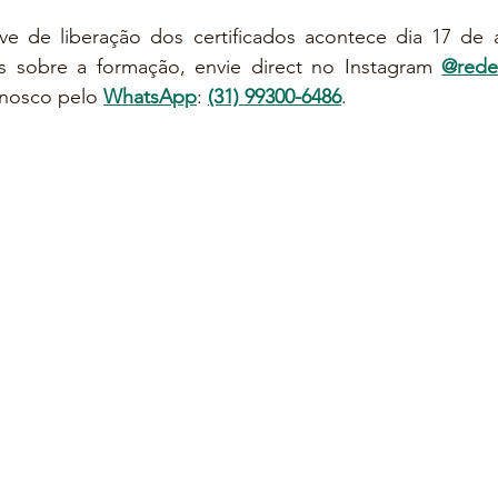
e de liberação dos certificados acontece dia 17 de a
das sobre a formação, envie direct no Instagram 
@rede
nosco pelo 
WhatsApp
: 
(31) 99300-6486
.