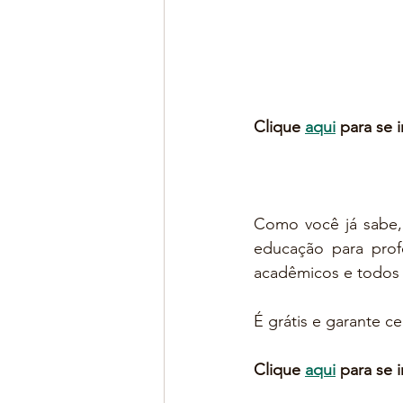
Clique 
aqui
 para se 
Como você já sabe,
educação para profe
acadêmicos e todos 
É grátis e garante ce
Clique 
aqui
 para se 