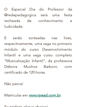
O Especial Dia do Professor da 
@redepedagogica será uma festa 
recheada de conhecimento e 
ludicidade.
E serão sorteadas nas lives, 
respectivamente, uma vaga no primeiro 
módulo do curso Desenvolvimento 
Infantil e uma vaga curso completo 
“Musicalização Infantil”, da professora 
Débora Munhoz Barboni, com 
certificado de 120 horas.
Não perca! 
Matrículas em 
www.rpead.com.br
.
Se preferir, clique abaixo!