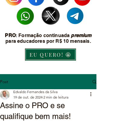
PRO
: Formação continuada
premium
para educadores por R$ 10 mensais.
EU QUERO! 🤩
Post
Edvaldo Fernandes da Silva
19 de out. de 2024
2 min de leitura
Assine o PRO e se
qualifique bem mais!