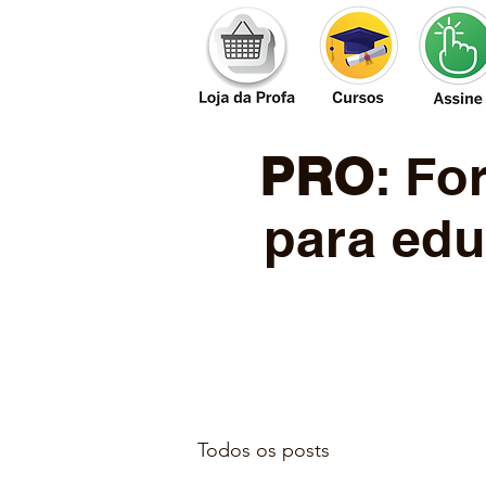
PRO
: F
para edu
Todos os posts