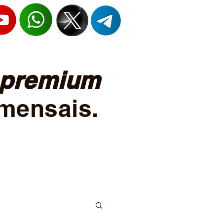
premium
mensais.