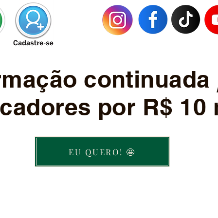
ormação continuada
cadores por R$ 10 
EU QUERO! 🤩