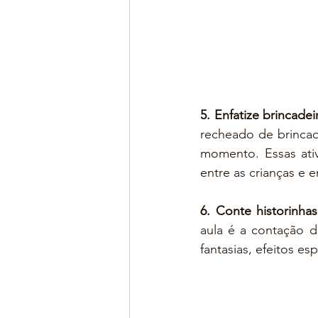
5. Enfatize brincadei
recheado de brincad
momento. Essas ati
entre as crianças e e
6. Conte historinhas
aula é a contação d
fantasias, efeitos es