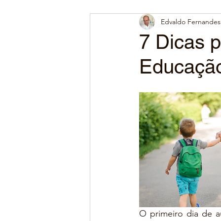
Edvaldo Fernandes 
7 Dicas p
Educação 
O primeiro dia de a