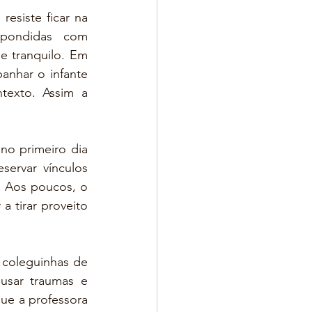
esiste ficar na 
pondidas com 
 tranquilo. Em 
nhar o infante 
exto. Assim a 
no primeiro dia 
ervar vínculos 
 Aos poucos, o 
 tirar proveito 
 coleguinhas de 
usar traumas e 
ue a professora 