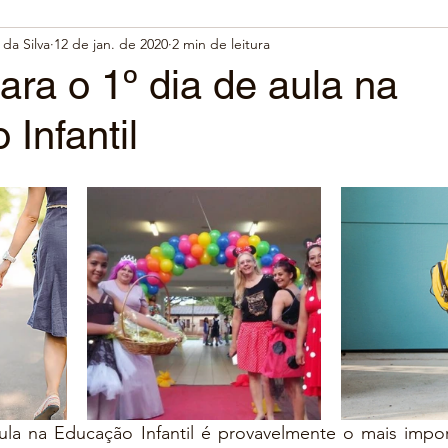
da Silva
12 de jan. de 2020
2 min de leitura
ara o 1º dia de aula na
Infantil
ula na Educação Infantil é provavelmente o mais impor