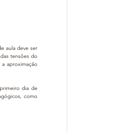
e aula deve ser 
das tensões do 
a aproximação 
rimeiro dia de 
agógicos, como 