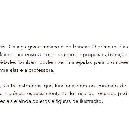
ras
. Criança gosta mesmo é de brincar. O primeiro dia d
eiras para envolver os pequenos e propiciar abstração 
vidades também podem ser manejadas para promover 
ntre elas e a professora. 
. Outra estratégia que funciona bem no contexto do p
e histórias, especialmente se for rica de recursos ped
peciais e ainda objetos e figuras de ilustração.