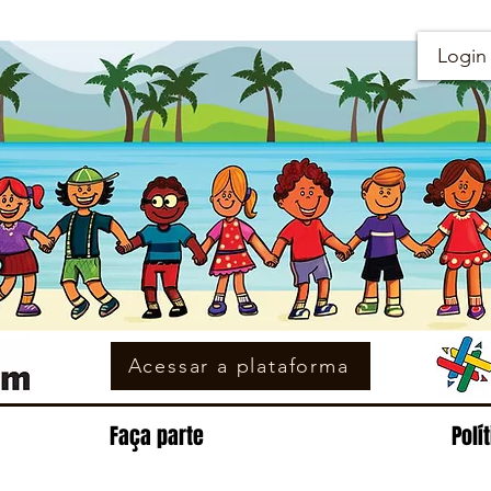
Login
Acessar a plataforma
Faça parte
Polí