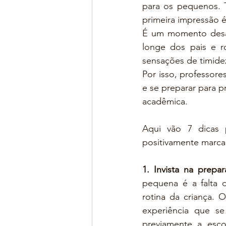
para os pequenos. 
primeira impressão é 
É um momento desafi
longe dos pais e r
sensações de timide
Por isso, professore
e se preparar para pr
acadêmica.
Aqui vão 7 dicas 
positivamente marca
1. Invista na prepa
pequena é a falta 
rotina da criança. 
experiência que se
previamente a esc