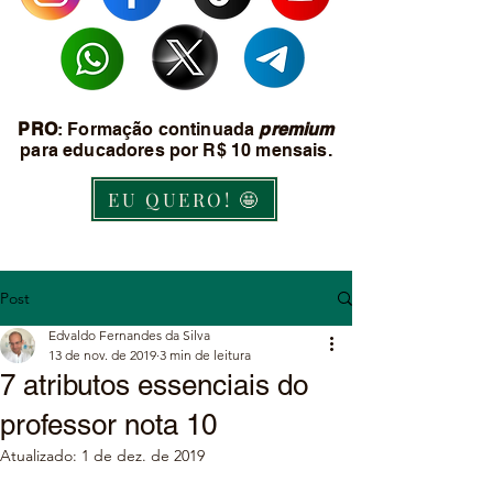
PRO
: Formação continuada
premium
para educadores por R$ 10 mensais.
EU QUERO! 🤩
Post
Edvaldo Fernandes da Silva
13 de nov. de 2019
3 min de leitura
7 atributos essenciais do
professor nota 10
Atualizado:
1 de dez. de 2019