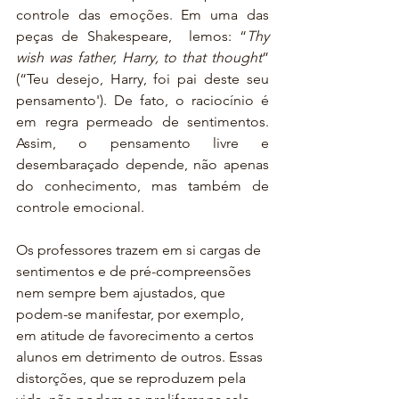
controle das emoções. Em uma das 
peças de Shakespeare,  lemos: “
Thy 
wish was father, Harry, to that thought
” 
(“Teu desejo, Harry, foi pai deste seu 
pensamento'). De fato, o raciocínio é 
em regra permeado de sentimentos. 
Assim, o pensamento livre e 
desembaraçado depende, não apenas 
do conhecimento, mas também de 
controle emocional. 
Os professores trazem em si cargas de 
sentimentos e de pré-compreensões 
nem sempre bem ajustados, que 
podem-se manifestar, por exemplo, 
em atitude de favorecimento a certos 
alunos em detrimento de outros. Essas 
distorções, que se reproduzem pela 