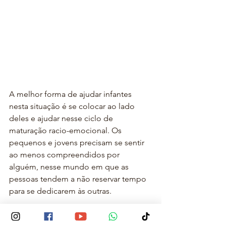
A melhor forma de ajudar infantes 
nesta situação é se colocar ao lado 
deles e ajudar nesse ciclo de 
maturação racio-emocional. Os 
pequenos e jovens precisam se sentir 
ao menos compreendidos por 
alguém, nesse mundo em que as 
pessoas tendem a não reservar tempo 
para se dedicarem às outras.
7º atributo: comunicação
. Após passar 