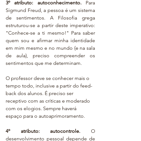
3º atributo: autoconhecimento. 
Para 
Sigmund Freud, a pessoa é um sistema 
de sentimentos. A Filosofia grega 
estruturou-se a partir deste imperativo: 
"Conhece-se a ti mesmo!" Para saber 
quem sou e afirmar minha identidade 
em mim mesmo e no mundo (e na sala 
de aula), preciso compreender os 
sentimentos que me determinam. 
O professor deve se conhecer mais o 
tempo todo, inclusive a partir do feed-
back dos alunos. É preciso ser 
receptivo com as críticas e moderado 
com os elogios. Sempre haverá 
espaço para o autoaprimoramento.
4º atributo: autocontrole.
 O 
desenvolvimento pessoal depende de 