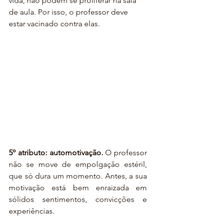
vida, não podem se proliferar na sala 
de aula. Por isso, o professor deve 
estar vacinado contra elas.
5º atributo: automotivação.
 O professor 
não se move de empolgação estéril, 
que só dura um momento. Antes, a sua 
motivação está bem enraizada em 
sólidos sentimentos, convicções e 
experiências. 