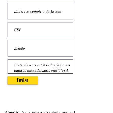
Enviar
Atenção
:
Será enviada gratuitamente 1