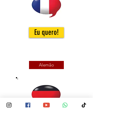
Eu quero!
Alemão
Eu quero!