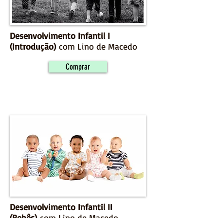
Desenvolvimento Infantil I
(Introdução)
com Lino de Macedo
Comprar
Desenvolvimento Infantil II
(Bebês)
com Lino de Macedo