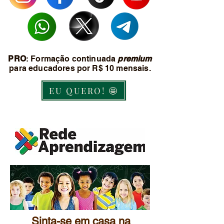
PRO
: Formação continuada
premium
para educadores por R$ 10 mensais.
EU QUERO! 🤩
Sinta-se em casa na